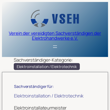
Verein der vereidigten Sachverständigen der
Elektrohandwerke e.V.
Sachverständiger-Kategorie:
Elektroinstallation / Elektrotechnik
Sachverständiger für:
Elektroinstallation / Elektrotechnik
Elektroinstallateurmeister