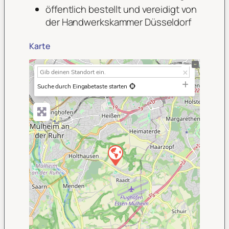
öffentlich bestellt und vereidigt von
der Handwerkskammer Düsseldorf
Karte
+
−
Suche durch Eingabetaste starten