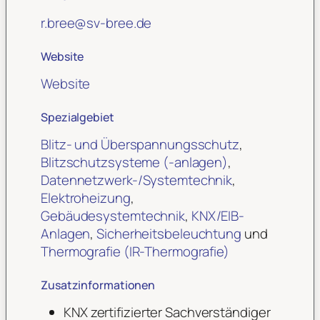
r.bree
@
sv-bree.de
Website
Website
Spezialgebiet
Blitz- und Überspannungsschutz
,
Blitzschutzsysteme (-anlagen)
,
Datennetzwerk-/Systemtechnik
,
Elektroheizung
,
Gebäudesystemtechnik
,
KNX/EIB-
Anlagen
,
Sicherheitsbeleuchtung
und
Thermografie (IR-Thermografie)
Zusatzinformationen
KNX zertifizierter Sachverständiger