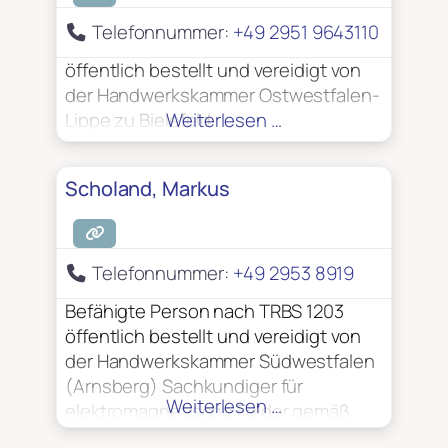
Telefonnummer:
+49 2951 9643110
öffentlich bestellt und vereidigt von
der Handwerkskammer Ostwestfalen-
Lippe zu Bielefeld
Weiterlesen …
Scholand, Markus
Telefonnummer:
+49 2953 8919
Befähigte Person nach TRBS 1203
öffentlich bestellt und vereidigt von
der Handwerkskammer Südwestfalen
(Arnsberg) Sachkundiger für
Weiterlesen …
elektromagnetische Felder gemäß
BGV B11 Sachkundiger für ESD-