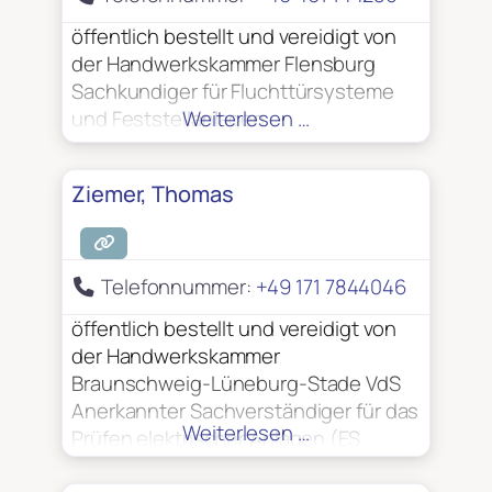
öffentlich bestellt und vereidigt von
der Handwerkskammer Flensburg
Sachkundiger für Fluchttürsysteme
und Feststellanlagen
Weiterlesen …
Ziemer, Thomas
Telefonnummer:
+49 171 7844046
öffentlich bestellt und vereidigt von
der Handwerkskammer
Braunschweig-Lüneburg-Stade VdS
Anerkannter Sachverständiger für das
Weiterlesen …
Prüfen elektrischer Anlagen (ES
26037)