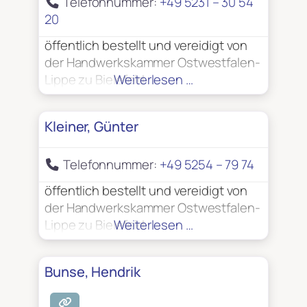
Telefonnummer:
+49 5231 – 30 54
20
öffentlich bestellt und vereidigt von
der Handwerkskammer Ostwestfalen-
Lippe zu Bielefeld
Weiterlesen …
Kleiner, Günter
Telefonnummer:
+49 5254 – 79 74
öffentlich bestellt und vereidigt von
der Handwerkskammer Ostwestfalen-
Lippe zu Bielefeld
Weiterlesen …
Bunse, Hendrik