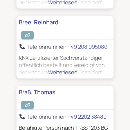
der Handwerkskammer Düsseldorf
Weiterlesen …
Bree, Reinhard
Telefonnummer:
+49 208 995080
KNX zertifizierter Sachverständiger
öffentlich bestellt und vereidigt von
der Handwerkskammer Düsseldorf
Weiterlesen …
Braß, Thomas
Telefonnummer:
+49 2202 38489
Befähigte Person nach TRBS 1203 BG