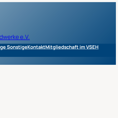
dwerke e.V.
ge Sonstige
Kontakt
Mitgliedschaft im VSEH