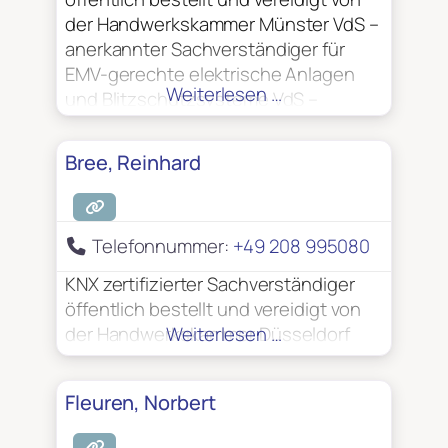
der Handwerkskammer Münster VdS –
anerkannter Sachverständiger für
EMV-gerechte elektrische Anlagen
Weiterlesen …
und Blitzschutzsysteme VdS –
anerkannter Sachverständiger zur
Prüfung elektrischer Anlagen
Bree, Reinhard
Telefonnummer:
+49 208 995080
KNX zertifizierter Sachverständiger
öffentlich bestellt und vereidigt von
der Handwerkskammer Düsseldorf
Weiterlesen …
Fleuren, Norbert