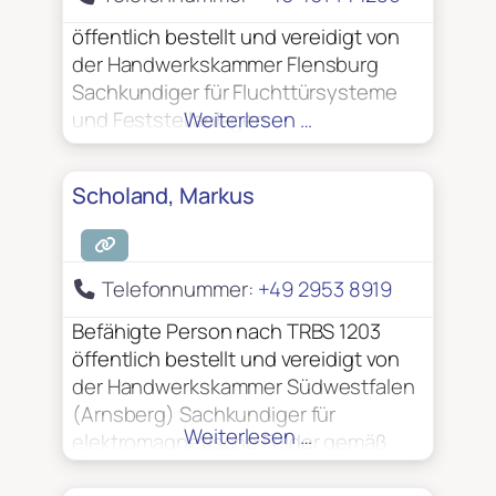
öffentlich bestellt und vereidigt von
der Handwerkskammer Flensburg
Sachkundiger für Fluchttürsysteme
und Feststellanlagen
Weiterlesen …
Scholand, Markus
Telefonnummer:
+49 2953 8919
Befähigte Person nach TRBS 1203
öffentlich bestellt und vereidigt von
der Handwerkskammer Südwestfalen
(Arnsberg) Sachkundiger für
Weiterlesen …
elektromagnetische Felder gemäß
BGV B11 Sachkundiger für ESD-