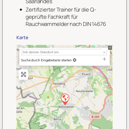
Saarlandes
Zertifizierter Trainer für die Q-
geprüfte Fachkraft für
Rauchwarnmelder nach DIN 14676
Karte
+
−
Suche durch Eingabetaste starten