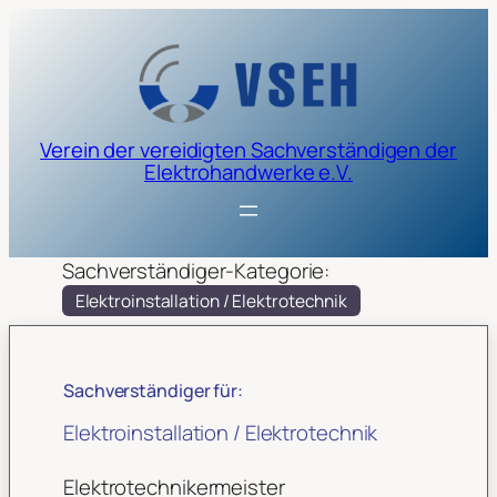
Verein der vereidigten Sachverständigen der
Elektrohandwerke e.V.
Sachverständiger-Kategorie:
Elektroinstallation / Elektrotechnik
Sachverständiger für:
Elektroinstallation / Elektrotechnik
Elektrotechnikermeister