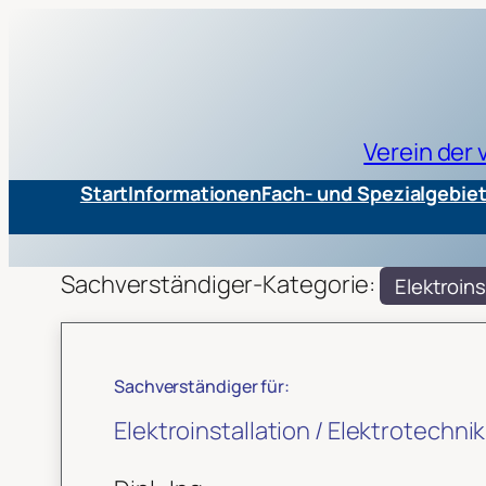
Verein der
Start
Informationen
Fach- und Spezialgebie
Sachverständiger-Kategorie:
Elektroins
Sachverständiger für:
Elektroinstallation / Elektrotechnik