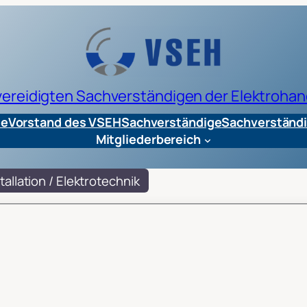
 vereidigten Sachverständigen der Elektrohan
te
Vorstand des VSEH
Sachverständige
Sachverständi
Mitgliederbereich
tallation / Elektrotechnik