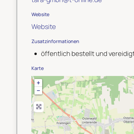
Website
Website
Zusatzinformationen
öffentlich bestellt und verei
Karte
+
−