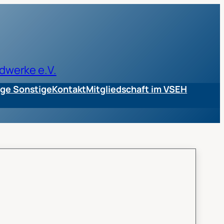
dwerke e.V.
ge Sonstige
Kontakt
Mitgliedschaft im VSEH