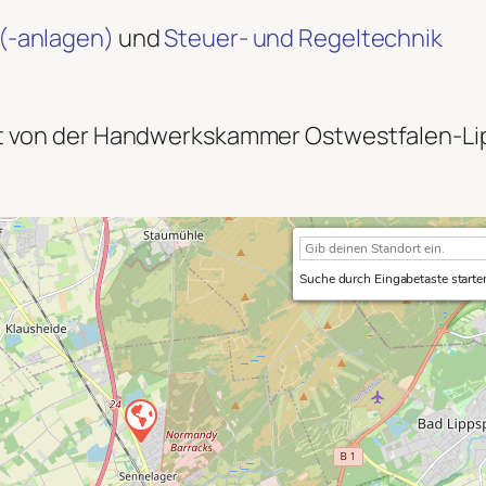
(-anlagen)
und
Steuer- und Regeltechnik
igt von der Handwerkskammer Ostwestfalen-Lip
Suche durch Eingabetaste starte