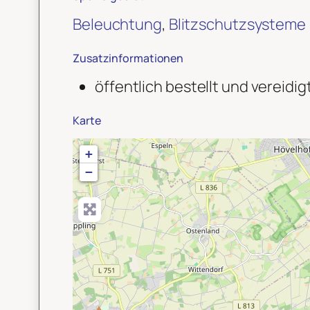
Beleuchtung
,
Blitzschutzsysteme 
Zusatzinformationen
öffentlich bestellt und vereid
Karte
+
−