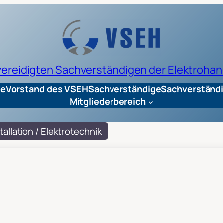
 vereidigten Sachverständigen der Elektrohan
te
Vorstand des VSEH
Sachverständige
Sachverständi
Mitgliederbereich
tallation / Elektrotechnik