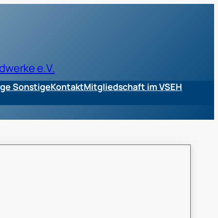
dwerke e.V.
ge Sonstige
Kontakt
Mitgliedschaft im VSEH