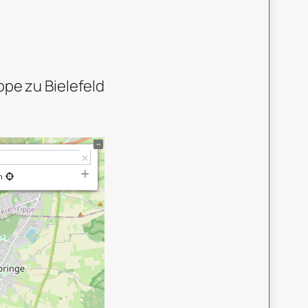
pe zu Bielefeld
n