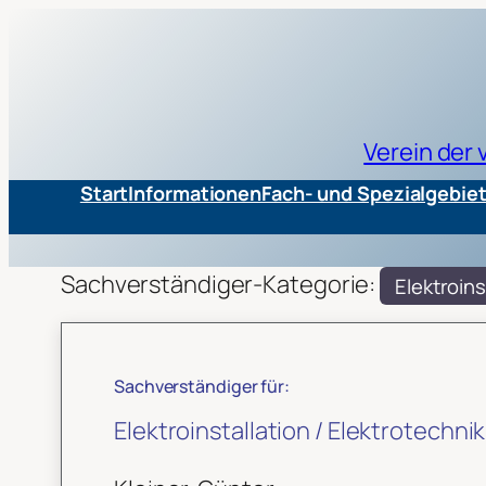
Verein der
Start
Informationen
Fach- und Spezialgebie
Sachverständiger-Kategorie:
Elektroins
Sachverständiger für:
Elektroinstallation / Elektrotechnik