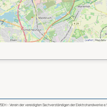
Leaflet
| Map data
SEH – Verein der vereidigten Sachverständigen der Elektrohandwerke e.