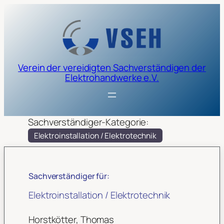
Verein der vereidigten Sachverständigen der
Elektrohandwerke e.V.
Sachverständiger-Kategorie:
Elektroinstallation / Elektrotechnik
Sachverständiger für:
Elektroinstallation / Elektrotechnik
Horstkötter, Thomas