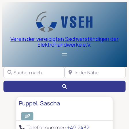
Verein der vereidigten Sachverständigen der
Elektrohandwerke e.V.
Suchen nach
In der Nähe
Suchen
Puppel, Sascha
Telefonnummer:
+49 2432