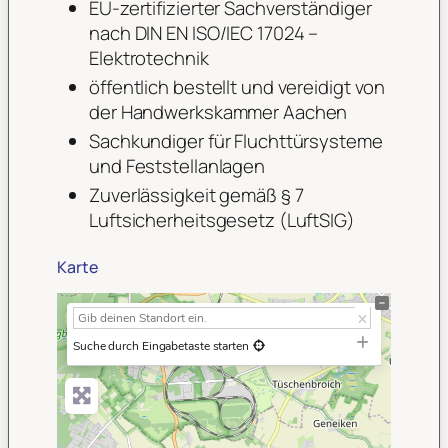
EU-zertifizierter Sachverständiger
nach DIN EN ISO/IEC 17024 –
Elektrotechnik
öffentlich bestellt und vereidigt von
der Handwerkskammer Aachen
Sachkundiger für Fluchttürsysteme
und Feststellanlagen
Zuverlässigkeit gemäß § 7
Luftsicherheitsgesetz (LuftSIG)
Karte
+
−
Suche durch Eingabetaste starten