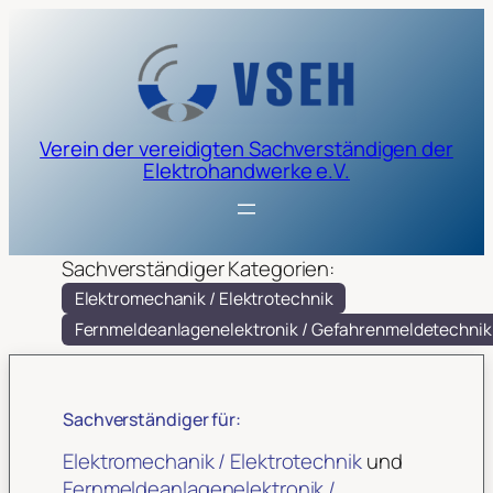
Verein der vereidigten Sachverständigen der
Elektrohandwerke e.V.
Sachverständiger Kategorien:
Elektromechanik / Elektrotechnik
Fernmeldeanlagenelektronik / Gefahrenmeldetechnik
Sachverständiger für:
Elektromechanik / Elektrotechnik
und
Fernmeldeanlagenelektronik /