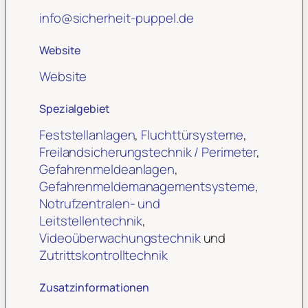
info
@
sicherheit-puppel.de
Website
Website
Spezialgebiet
Feststellanlagen
,
Fluchttürsysteme
,
Freilandsicherungstechnik / Perimeter
,
Gefahrenmeldeanlagen
,
Gefahrenmeldemanagementsysteme
,
Notrufzentralen- und
Leitstellentechnik
,
Videoüberwachungstechnik
und
Zutrittskontrolltechnik
Zusatzinformationen