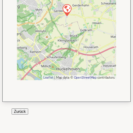
Leaflet
| Map data ©
OpenStreetMap
contributors
Zurück