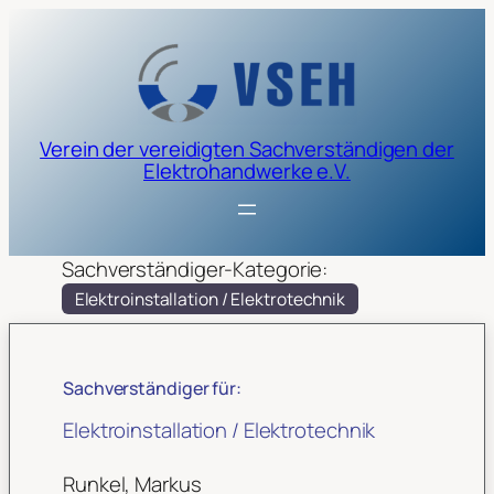
Verein der vereidigten Sachverständigen der
Elektrohandwerke e.V.
Sachverständiger-Kategorie:
Elektroinstallation / Elektrotechnik
Sachverständiger für:
Elektroinstallation / Elektrotechnik
Runkel, Markus