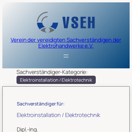
Verein der vereidigten Sachverständigen der
Elektrohandwerke e.V.
Sachverständiger-Kategorie:
Elektroinstallation / Elektrotechnik
Sachverständiger für:
Elektroinstallation / Elektrotechnik
Dipl.-Ing.