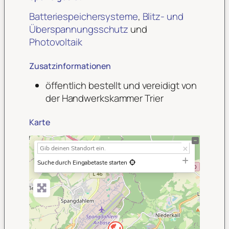
Batteriespeichersysteme
,
Blitz- und
Überspannungsschutz
und
Photovoltaik
Zusatzinformationen
öffentlich bestellt und vereidigt von
der Handwerkskammer Trier
Karte
+
−
Suche durch Eingabetaste starten