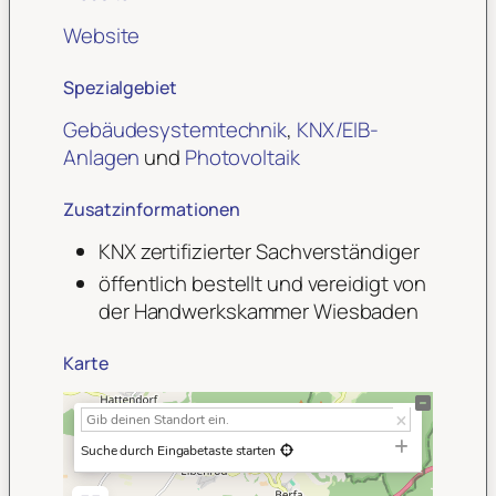
Website
Spezialgebiet
Gebäudesystemtechnik
,
KNX/EIB-
Anlagen
und
Photovoltaik
Zusatzinformationen
KNX zertifizierter Sachverständiger
öffentlich bestellt und vereidigt von
der Handwerkskammer Wiesbaden
Karte
+
−
Suche durch Eingabetaste starten