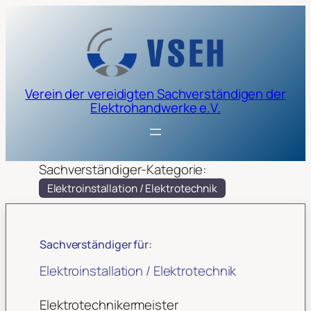
Verein der vereidigten Sachverständigen der
Elektrohandwerke e.V.
Sachverständiger-Kategorie:
Elektroinstallation / Elektrotechnik
Sachverständiger für:
Elektroinstallation / Elektrotechnik
Elektrotechnikermeister