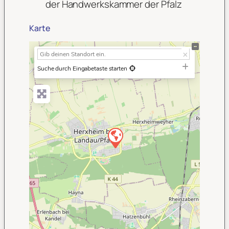
der Handwerkskammer der Pfalz
Karte
+
−
Suche durch Eingabetaste starten