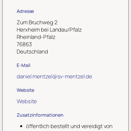
Adresse
Zum Bruchweg 2
Herxheim bei Landau/Pfalz
Rheinland-Pfalz
76863
Deutschland
E-Mail
daniel.mentzel
@
sv-mentzel.de
Website
Website
Zusatzinformationen
öffentlich bestellt und vereidigt von