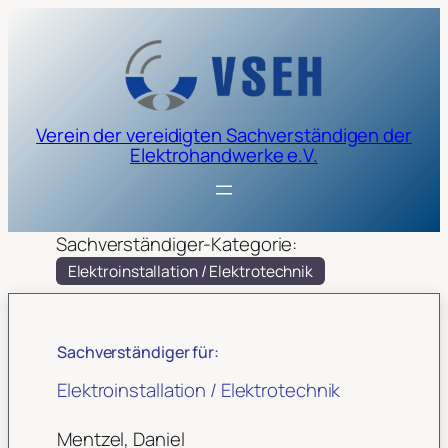
Verein der vereidigten Sachverständigen der
Elektrohandwerke e.V.
Sachverständiger-Kategorie:
Elektroinstallation / Elektrotechnik
Sachverständiger für:
Elektroinstallation / Elektrotechnik
Mentzel, Daniel