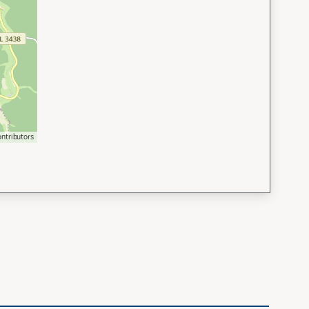
ntributors