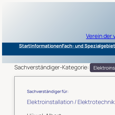
Verein der
Start
Informationen
Fach- und Spezialgebie
Sachverständiger-Kategorie:
Elektroins
Sachverständiger für:
Elektroinstallation / Elektrotechnik