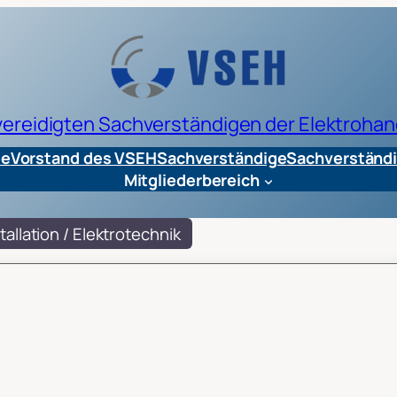
 vereidigten Sachverständigen der Elektrohan
te
Vorstand des VSEH
Sachverständige
Sachverständi
Mitgliederbereich
tallation / Elektrotechnik