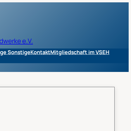
dwerke e.V.
ge Sonstige
Kontakt
Mitgliedschaft im VSEH