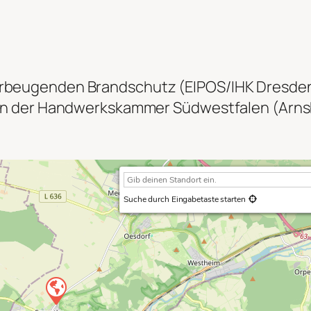
vorbeugenden Brandschutz (EIPOS/IHK Dresde
t von der Handwerkskammer Südwestfalen (Arn
Suche durch Eingabetaste starten