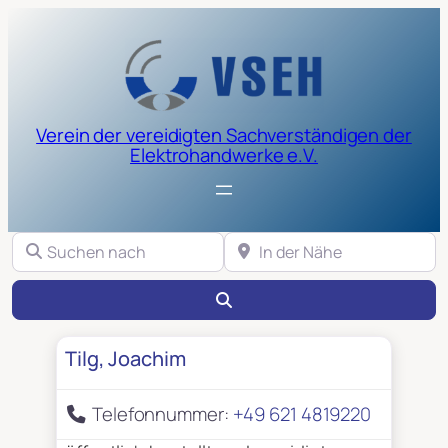
Verein der vereidigten Sachverständigen der
Elektrohandwerke e.V.
Suchen nach
In der Nähe
Suchen
Tilg, Joachim
Telefonnummer:
+49 621 4819220