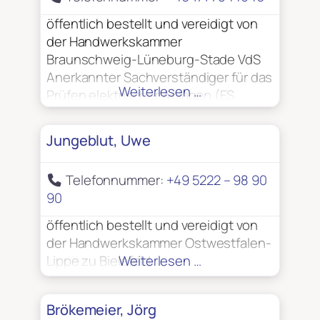
öffentlich bestellt und vereidigt von
der Handwerkskammer
Braunschweig-Lüneburg-Stade VdS
Anerkannter Sachverständiger für das
Weiterlesen …
Prüfen elektrischer Anlagen (ES
26037)
Jungeblut, Uwe
Telefonnummer:
+49 5222 – 98 90
90
öffentlich bestellt und vereidigt von
der Handwerkskammer Ostwestfalen-
Lippe zu Bielefeld
Weiterlesen …
Brökemeier, Jörg