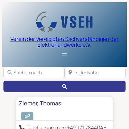
Verein der vereidigten Sachverständigen der
Elektrohandwerke e.V.
Suchen nach
In der Nähe
Suchen
Ziemer, Thomas
Telefonnummer:
+49 171 7844046