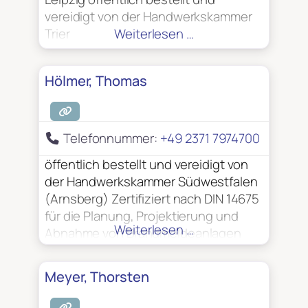
von Brandmeldeanlagen
vereidigt von der Handwerkskammer
Trier
Weiterlesen …
Hölmer, Thomas
Telefonnummer:
+49 2371 7974700
öffentlich bestellt und vereidigt von
der Handwerkskammer Südwestfalen
(Arnsberg) Zertifiziert nach DIN 14675
für die Planung, Projektierung und
Weiterlesen …
Abnahme von Brandmeldeanlagen
Meyer, Thorsten