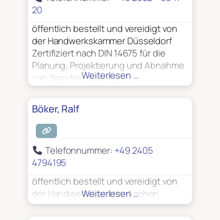
20
öffentlich bestellt und vereidigt von
der Handwerkskammer Düsseldorf
Zertifiziert nach DIN 14675 für die
Planung, Projektierung und Abnahme
Weiterlesen …
von Brandmeldeanlagen
Zuverlässigkeit gemäß § 7
Luftsicherheitsgesetz (LuftSIG)
Böker, Ralf
Telefonnummer:
+49 2405
4794195
öffentlich bestellt und vereidigt von
der Handwerkskammer Aachen
Weiterlesen …