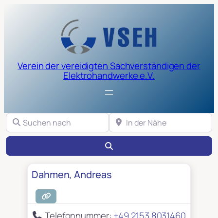
Verein der vereidigten Sachverständigen der
Elektrohandwerke e.V.
Suchen nach
In der Nähe
Suchen
Dahmen, Andreas
Telefonnummer:
+49 2153 8031460