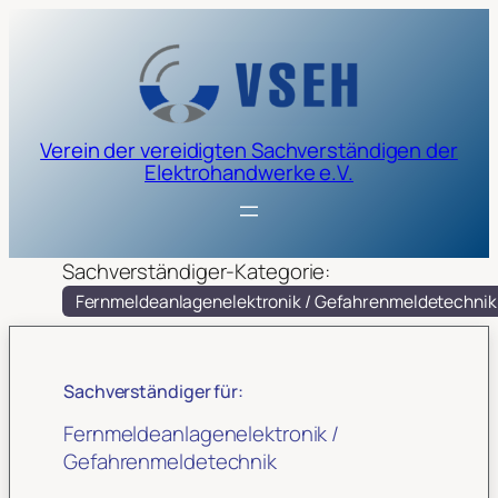
Verein der vereidigten Sachverständigen der
Elektrohandwerke e.V.
Sachverständiger-Kategorie:
Fernmeldeanlagenelektronik / Gefahrenmeldetechnik
Sachverständiger für:
Fernmeldeanlagenelektronik /
Gefahrenmeldetechnik