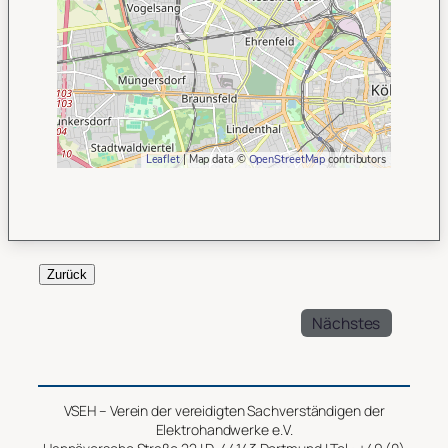
Leaflet
| Map data ©
OpenStreetMap
contributors
Zurück
Nächstes
VSEH – Verein der vereidigten Sachverständigen der
Elektrohandwerke e.V.