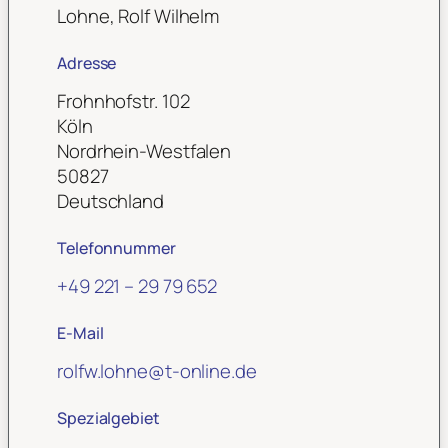
Lohne, Rolf Wilhelm
Adresse
Frohnhofstr. 102
Köln
Nordrhein-Westfalen
50827
Deutschland
Telefonnummer
+49 221 – 29 79 652
E-Mail
rolfw.lohne
@
t-online.de
Spezialgebiet