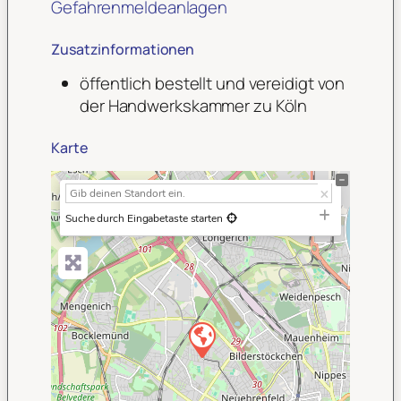
Gefahrenmeldeanlagen
Zusatzinformationen
öffentlich bestellt und vereidigt von
der Handwerkskammer zu Köln
Karte
+
−
Suche durch Eingabetaste starten