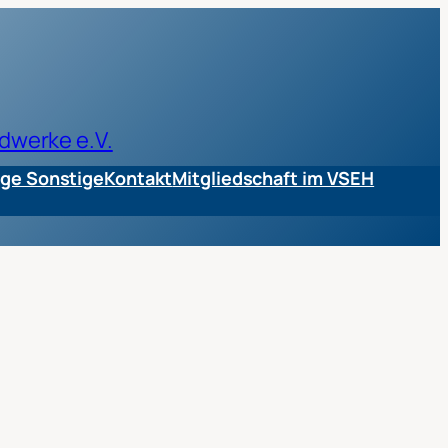
dwerke e.V.
ge Sonstige
Kontakt
Mitgliedschaft im VSEH