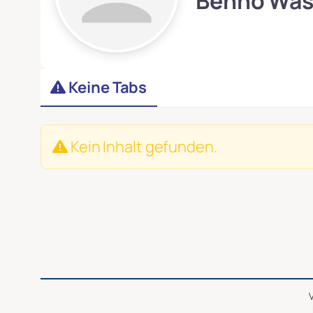
Benno Was
Keine Tabs
Kein Inhalt gefunden.
V