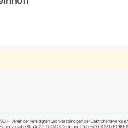
einhoff
SEH – Verein der vereidigten Sachverständigen der Elektrohandwerke e.
Hannöversche Straße 22 | D-44143 Dortmund | Tel.: +49 (0) 231 / 51 98 51