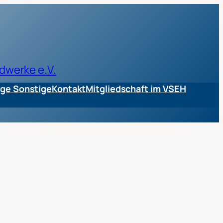
dwerke e.V.
ge Sonstige
Kontakt
Mitgliedschaft im VSEH