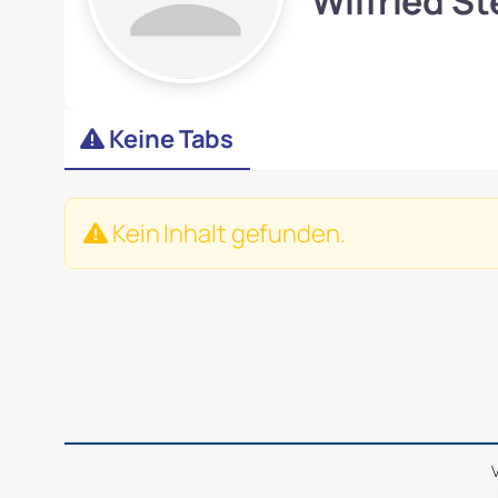
Wilfried St
Keine Tabs
Kein Inhalt gefunden.
V