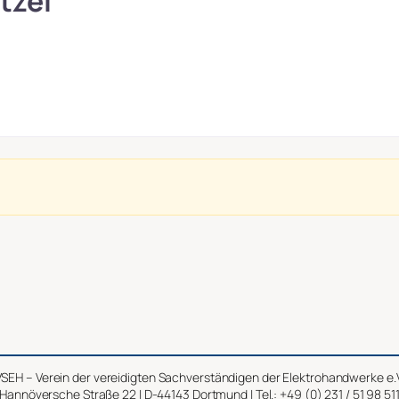
tzel
SEH – Verein der vereidigten Sachverständigen der Elektrohandwerke e.
Hannöversche Straße 22 | D-44143 Dortmund | Tel.: +49 (0) 231 / 51 98 51