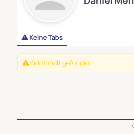
Daniel Men
Keine Tabs
Kein Inhalt gefunden.
V