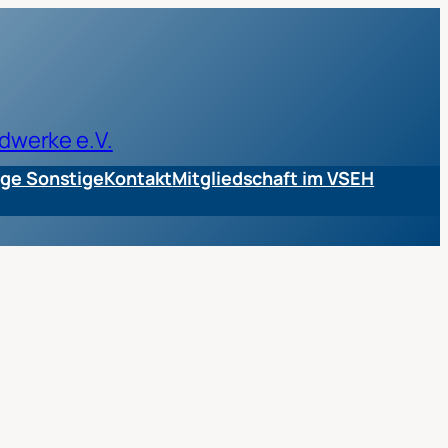
dwerke e.V.
ge Sonstige
Kontakt
Mitgliedschaft im VSEH