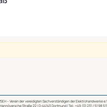
aß
SEH – Verein der vereidigten Sachverständigen der Elektrohandwerke e.
Hannöversche Straße 22 | D-44143 Dortmund | Tel.: +49 (0) 231 / 51 98 51