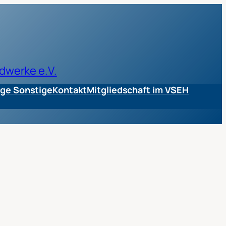
dwerke e.V.
ge Sonstige
Kontakt
Mitgliedschaft im VSEH