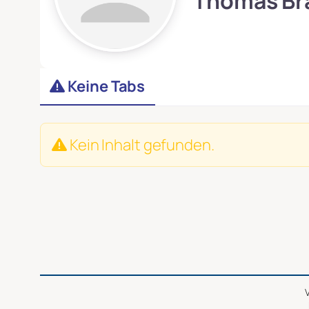
Thomas Br
Keine Tabs
Kein Inhalt gefunden.
V