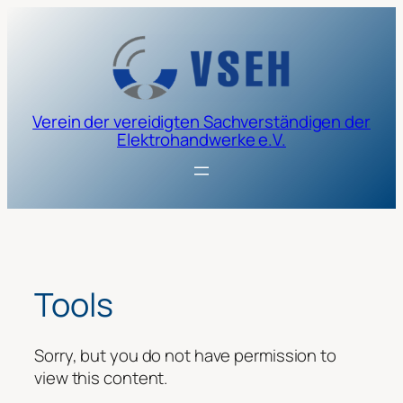
Zum
Inhalt
springen
Verein der vereidigten Sachverständigen der
Elektrohandwerke e.V.
Tools
Sorry, but you do not have permission to
view this content.