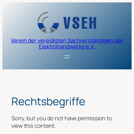
Zum
Inhalt
springen
Verein der vereidigten Sachverständigen der
Elektrohandwerke e.V.
Rechtsbegriffe
Sorry, but you do not have permission to
view this content.